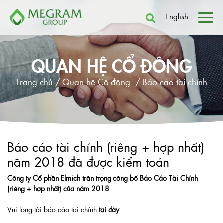
English
QUAN HỆ CỔ ĐÔNG
Trang chủ /
Quan hệ Cổ đông /
Báo cáo tài chính
Báo cáo tài chính (riêng + hợp nhất)
năm 2018 đã được kiểm toán
Công ty Cổ phần Elmich trân trọng công bố Báo Cáo Tài Chính
(riêng + hợp nhất) của năm 2018
Vui lòng tải báo cáo tài chính
tại đây