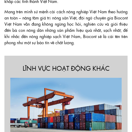
khắp các tỉnh thành Việt Nam.
Mang trên mình sứ mệnh cải cách nông nghiệp Việt Nam theo hướng
an toàn – nâng tầm giá trị nông sản Việt, đội ngũ chuyên gia Biocont
Việt Nam vẫn đang không ngừng học hỏi, nghiên cứu và giới thiệu
đến bà con nông dân những sản phẩm hiệu quả nhất, sạch nhất; để
khi nhắc đến nông nghiệp sạch Việt Nam, Biocont sẽ là cái tên tiên
phong như một sự bảo tín về chất lượng.
LĨNH VỰC HOẠT ĐỘNG KHÁC