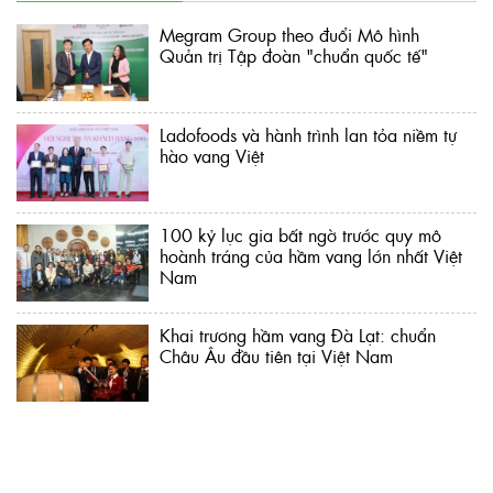
Megram Group theo đuổi Mô hình
Quản trị Tập đoàn "chuẩn quốc tế"
Ladofoods và hành trình lan tỏa niềm tự
hào vang Việt
100 kỷ lục gia bất ngờ trước quy mô
hoành tráng của hầm vang lớn nhất Việt
Nam
Khai trương hầm vang Đà Lạt: chuẩn
Châu Âu đầu tiên tại Việt Nam