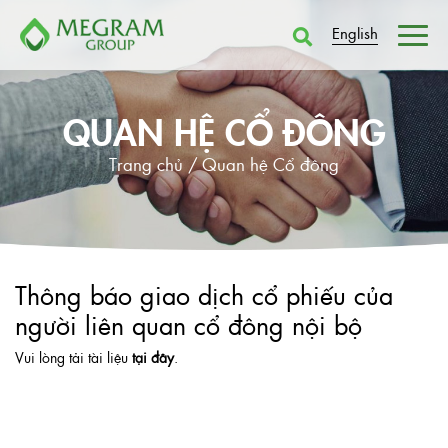
English
QUAN HỆ CỔ ĐÔNG
Trang chủ /
Quan hệ Cổ đông
Thông báo giao dịch cổ phiếu của
người liên quan cổ đông nội bộ
Vui lòng tải tài liệu
tại đây
.