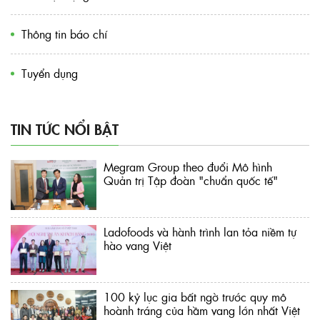
Thông tin báo chí
Tuyển dụng
TIN TỨC NỔI BẬT
Megram Group theo đuổi Mô hình
Quản trị Tập đoàn "chuẩn quốc tế"
Ladofoods và hành trình lan tỏa niềm tự
hào vang Việt
100 kỷ lục gia bất ngờ trước quy mô
hoành tráng của hầm vang lớn nhất Việt