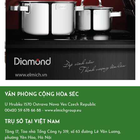
VĂN PHÒNG CỘNG HÒA SÉC
U Hrubku 1570 Ostrava Nova Ves Czech Republic
00420 59 678 66 88
-
www.elmichgroup.eu
TRỤ SỞ TẠI VIỆT NAM
Tầng 17, Tòa nhà Tổng Công ty 319, số 63 đường Lê Văn Lương,
phường Yên Hòa, Hà Nội