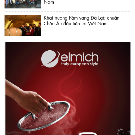
Nam
Khai trương hầm vang Đà Lạt: chuẩn
Châu Âu đầu tiên tại Việt Nam