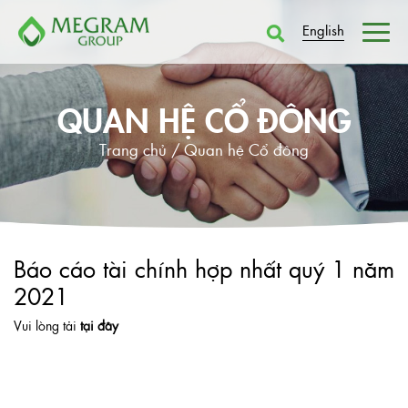
English
QUAN HỆ CỔ ĐÔNG
Trang chủ /
Quan hệ Cổ đông
Báo cáo tài chính hợp nhất quý 1 năm
2021
Vui lòng tải
tại đây