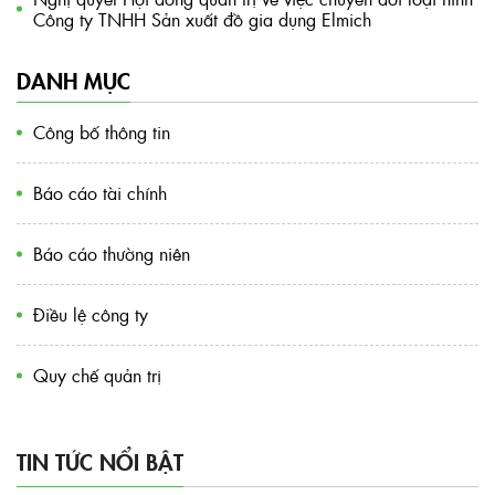
Công ty TNHH Sản xuất đồ gia dụng Elmich
DANH MỤC
Công bố thông tin
Báo cáo tài chính
Báo cáo thường niên
Điều lệ công ty
Quy chế quản trị
TIN TỨC NỔI BẬT