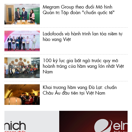
Megram Group theo đuổi Mô hình
Quản trị Tập đoàn "chuẩn quốc tế"
Ladofoods và hành trình lan tỏa niềm tự
hào vang Việt
100 kỷ lục gia bất ngờ trước quy mô
hoành tráng của hầm vang lớn nhất Việt
Nam
Khai trương hầm vang Đà Lạt: chuẩn
Châu Âu đầu tiên tại Việt Nam