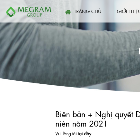
TRANG CHỦ
GIỚI THIỆ
Biên bản + Nghị quyết 
niên năm 2021
Vui lòng tải
tại đây