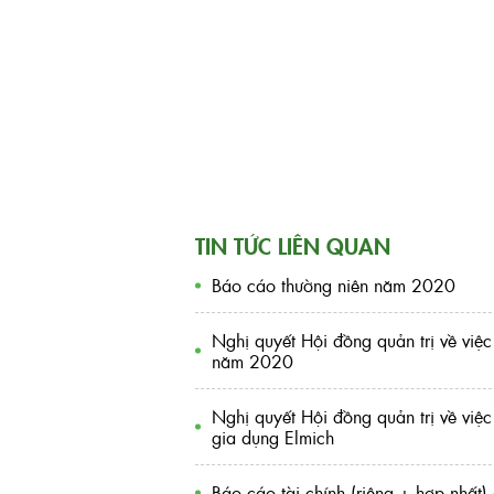
TIN TỨC LIÊN QUAN
Báo cáo thường niên năm 2020
Nghị quyết Hội đồng quản trị về việ
năm 2020
Nghị quyết Hội đồng quản trị về việ
gia dụng Elmich
Báo cáo tài chính (riêng + hợp nhất)