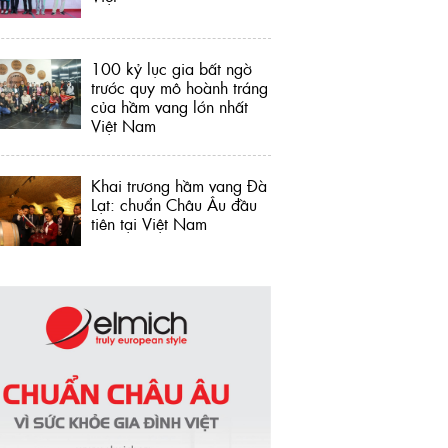
100 kỷ lục gia bất ngờ
trước quy mô hoành tráng
của hầm vang lớn nhất
Việt Nam
Khai trương hầm vang Đà
Lạt: chuẩn Châu Âu đầu
tiên tại Việt Nam