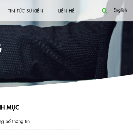
English
TIN TỨC SỰ KIỆN
LIÊN HỆ
G
H MỤC
g bố thông tin