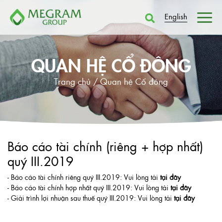
English
QUAN HỆ CỔ ĐÔNG
Trang chủ /
Quan hệ Cổ đông
Báo cáo tài chính (riêng + hợp nhất)
quý III.2019
- Báo cáo tài chính riêng quý III.2019: Vui lòng tải
tại đây
- Báo cáo tài chính hợp nhất quý III.2019: Vui lòng tải
tại đây
- Giải trình lợi nhuận sau thuế quý III.2019: Vui lòng tải
tại đây