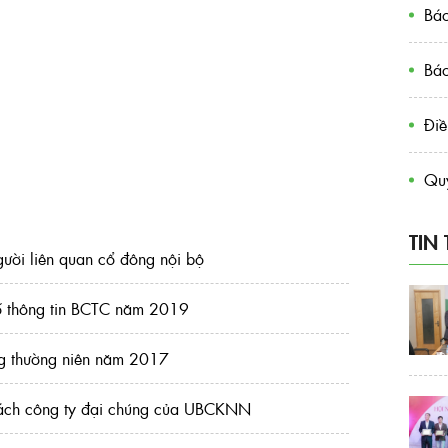
Báo
Báo
Điề
Quy
TIN
ười liên quan cổ đông nội bộ
bố thông tin BCTC năm 2019
g thường niên năm 2017
cách công ty đại chúng của UBCKNN