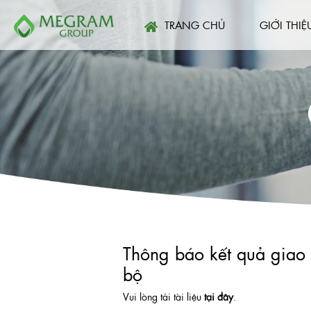
TRANG CHỦ
GIỚI THIỆ
Thông báo kết quả giao 
bộ
Vui lòng tải tài liệu
tại đây
.