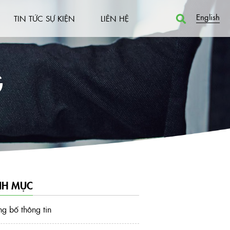
English
TIN TỨC SỰ KIỆN
LIÊN HỆ
G
H MỤC
g bố thông tin