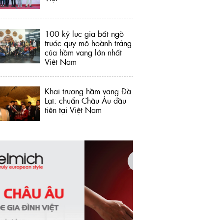
100 kỷ lục gia bất ngờ
trước quy mô hoành tráng
của hầm vang lớn nhất
Việt Nam
Khai trương hầm vang Đà
Lạt: chuẩn Châu Âu đầu
tiên tại Việt Nam